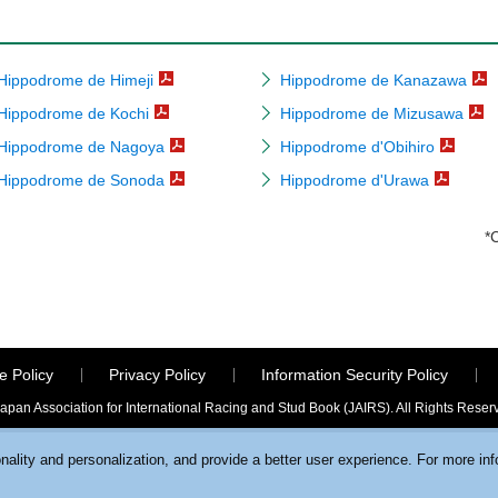
Hippodrome de Himeji
Hippodrome de Kanazawa
Hippodrome de Kochi
Hippodrome de Mizusawa
Hippodrome de Nagoya
Hippodrome d'Obihiro
Hippodrome de Sonoda
Hippodrome d'Urawa
*
e Policy
Privacy Policy
Information Security Policy
apan Association for International Racing and Stud Book (JAIRS). All Rights Reser
ality and personalization, and provide a better user experience. For more in