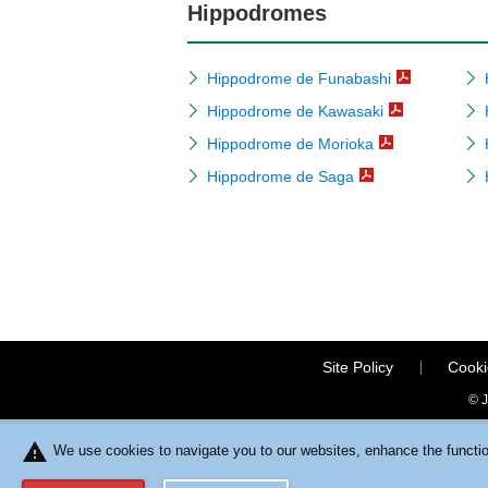
Hippodromes
Hippodrome de Funabashi
Hippodrome de Kawasaki
Hippodrome de Morioka
Hippodrome de Saga
Site Policy
Cooki
© J
warning
We use cookies to navigate you to our websites, enhance the function