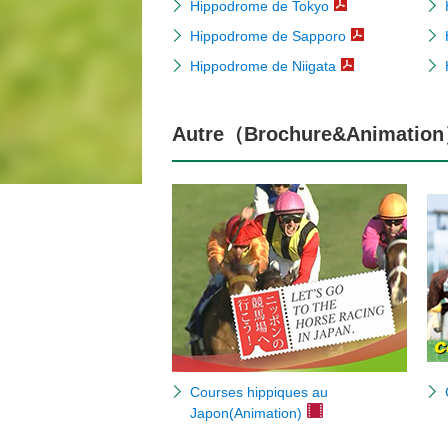
Hippodrome de Tokyo
Hippodrome de Sapporo
Hippodrome de Niigata
Autre（Brochure&Animatio
Courses hippiques au
Japon(Animation)