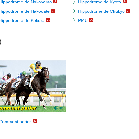
Hippodrome de Nakayama
Hippodrome de Kyoto
Hippodrome de Hakodate
Hippodrome de Chukyo
Hippodrome de Kokura
PMU
n）
Comment parier