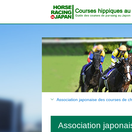
Association japonaise des courses de c
Association japon