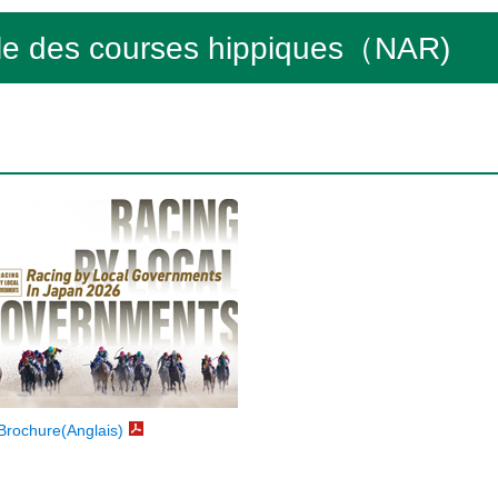
ale des courses hippiques（NAR)
Brochure(Anglais)