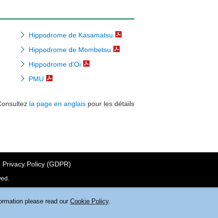
Hippodrome de Kasamatsu
Hippodrome de Mombetsu
Hippodrome d'Oi
PMU
Consultez
la page en anglais
pour les détails
Privacy Policy (GDPR)
ved.
formation please read our
Cookie Policy
.